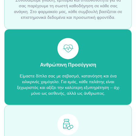
σας παρέχουμε τη σωστή καθοδήγηση σε κάθε σας
ανάγκη. Στο φαρμακείο μας, κάθε συμβουλή βασίζεται σε
επιστημονικά δεδομένα και προσωπική φροντίδα.
Ανθρώπινη Προσέγγιση
Είμαστε δίπλα σας με σεβασμό, κατανόηση και ένα
ειλικρινές χαμόγελο. Για εμάς, κάθε πελάτης είναι
ξεχωριστός και αξίζει την καλύτερη εξυπηρέτηση – όχι
μόνο ως ασθενής, αλλά ως άνθρωπος.