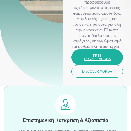
προσφέρουμε
εξειδικευμένες υπηρεσίες
φαρμακευτικής φροντίδας,
συμβουλές υγείας, και
ποιοτικά προϊόντα για όλη
την οικογένεια. Είμαστε
πάντα δίπλα σας με
χαμόγελο, επαγγελματισμό
και ανθρώπινη προσέγγιση.
FREE
CONSULTATIONS
DISCOVER MORE
Επιστημονική Κατάρτιση & Αξιοπιστία
Συνδυάζουμε γνώση, εμπειρία και υπευθυνότητα για να